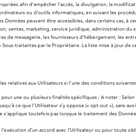
opriées afin d’empêcher l’accès, la divulgation, la modifica
’ordinateurs ou d’outils informatiques, en suivant les procé
, les Données peuvent être accessibles, dans certains cas, à
n, ventes, marketing, service juridique, administration du sy
vices de messagerie, les fournisseurs d’hébergement, les ent
ous-traitantes par le Propriétaire. La liste mise à jour de
s relatives aux Utilisateurs si l’une des conditions suivantes
our une ou plusieurs finalités spécifiques ; A noter : Selon c
jusqu’à ce que l’Utilisateur s’y oppose (« opt-out »), sans 
ne s’applique toutefois pas lorsque le traitement des Donnée
l’exécution d’un accord avec l’Utilisateur ou pour toute obli