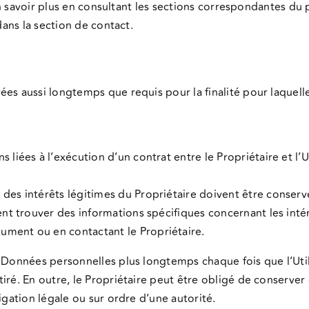
nt en savoir plus en consultant les sections correspondantes 
dans la section de contact.
es aussi longtemps que requis pour la finalité pour laquelle
 liées à l’exécution d’un contrat entre le Propriétaire et l’U
 des intérêts légitimes du Propriétaire doivent être conser
vent trouver des informations spécifiques concernant les inté
ument ou en contactant le Propriétaire.
s Données personnelles plus longtemps chaque fois que l’Uti
tiré. En outre, le Propriétaire peut être obligé de conser
igation légale ou sur ordre d’une autorité.