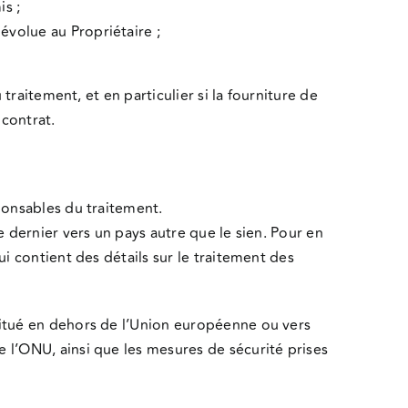
is ;
dévolue au Propriétaire ;
 traitement, et en particulier si la fourniture de
contrat.
sponsables du traitement.
e dernier vers un pays autre que le sien. Pour en
ui contient des détails sur le traitement des
 situé en dehors de l’Union européenne ou vers
e l’ONU, ainsi que les mesures de sécurité prises