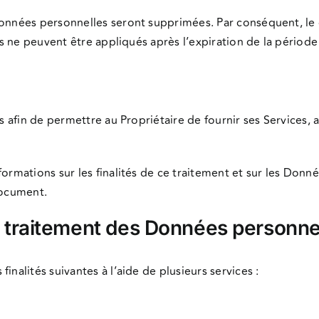
onnées personnelles seront supprimées. Par conséquent, le dr
ées ne peuvent être appliqués après l’expiration de la périod
s afin de permettre au Propriétaire de fournir ses Services, a
formations sur les finalités de ce traitement et sur les Donn
document.
le traitement des Données personne
inalités suivantes à l’aide de plusieurs services :