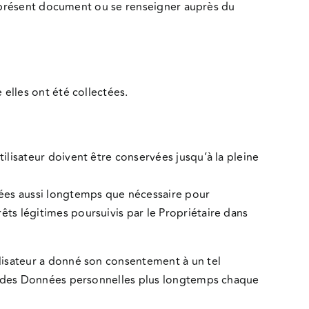
du présent document ou se renseigner auprès du
 elles ont été collectées.
tilisateur doivent être conservées jusqu’à la pleine
vées aussi longtemps que nécessaire pour
rêts légitimes poursuivis par le Propriétaire dans
lisateur a donné son consentement à un tel
ver des Données personnelles plus longtemps chaque