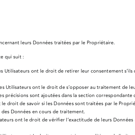
ncernant leurs Données traitées par le Propriétaire.
e qui suit :
s Utilisateurs ont le droit de retirer leur consentement s’i
es Utilisateurs ont le droit de s’opposer au traitement de le
s précisions sont ajoutées dans la section correspondante 
 le droit de savoir si les Données sont traitées par le Propri
e des Données en cours de traitement.
sateurs ont le droit de vérifier l’exactitude de leurs Donnée