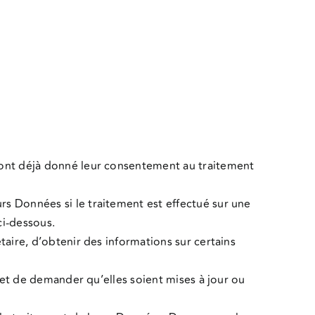
ls ont déjà donné leur consentement au traitement
urs Données si le traitement est effectué sur une
ci-dessous.
étaire, d’obtenir des informations sur certains
s et de demander qu’elles soient mises à jour ou