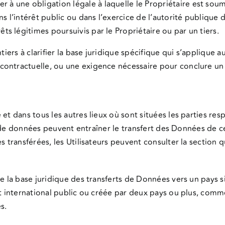
r à une obligation légale à laquelle le Propriétaire est soum
ns l’intérêt public ou dans l’exercice de l’autorité publique 
êts légitimes poursuivis par le Propriétaire ou par un tiers.
iers à clarifier la base juridique spécifique qui s’applique au
contractuelle, ou une exigence nécessaire pour conclure un 
et dans tous les autres lieux où sont situées les parties re
rts de données peuvent entraîner le transfert des Données de c
s transférées, les Utilisateurs peuvent consulter la section q
re la base juridique des transferts de Données vers un pays
it international public ou créée par deux pays ou plus, comm
s.