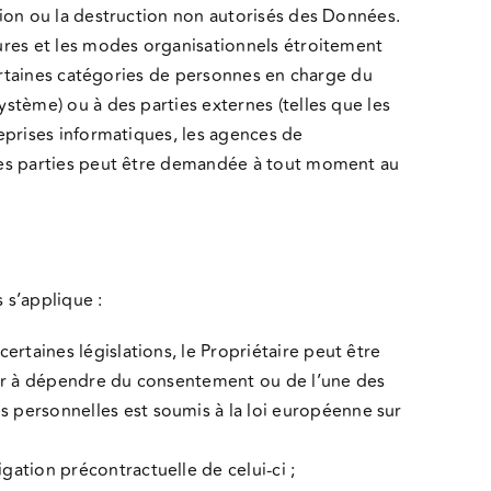
tion ou la destruction non autorisés des Données.
dures et les modes organisationnels étroitement
 certaines catégories de personnes en charge du
stème) ou à des parties externes (telles que les
reprises informatiques, les agences de
 ces parties peut être demandée à tout moment au
 s’applique :
ertaines législations, le Propriétaire peut être
avoir à dépendre du consentement ou de l’une des
s personnelles est soumis à la loi européenne sur
gation précontractuelle de celui-ci ;