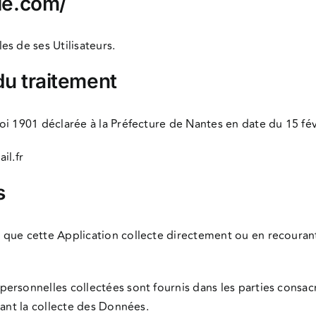
le.com/
s de ses Utilisateurs.
du traitement
oi 1901 déclarée à la Préfecture de Nantes en date du 15 fév
il.fr
s
que cette Application collecte directement ou en recourant
rsonnelles collectées sont fournis dans les parties consacr
vant la collecte des Données.