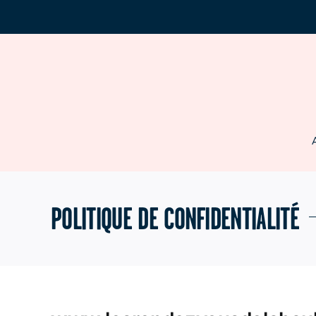
Passer
au
contenu
POLITIQUE DE CONFIDENTIALITÉ