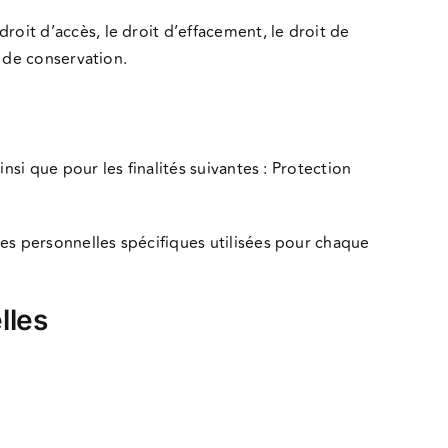
oit d’accès, le droit d’effacement, le droit de
e de conservation.
insi que pour les finalités suivantes : Protection
ées personnelles spécifiques utilisées pour chaque
lles