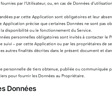
ournies par l’Utilisateur, ou, en cas de Données d’utilisat
andées par cette Application sont obligatoires et leur absen
e Application précise que certaines Données ne sont pas oblig
a disponibilité ou le fonctionnement du Service.
nnées personnelles obligatoires sont invités à contacter le P
e suivi – par cette Application ou par les propriétaires de ser
les autres finalités décrites dans le présent document et dans 
ée personnelle de tiers obtenue, publiée ou communiquée par
iers pour fournir les Données au Propriétaire.
des Données