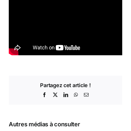
Partagez cet article !
Facebook
X
LinkedIn
WhatsApp
Email
Autres médias à consulter