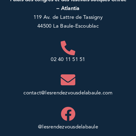
– Atlantia
119 Av. de Lattre de Tassigny
44500 La Baule-Escoublac
02 40 11 51 51
contact@lesrendezvousdelabaule.com
@lesrendezvousdelabaule