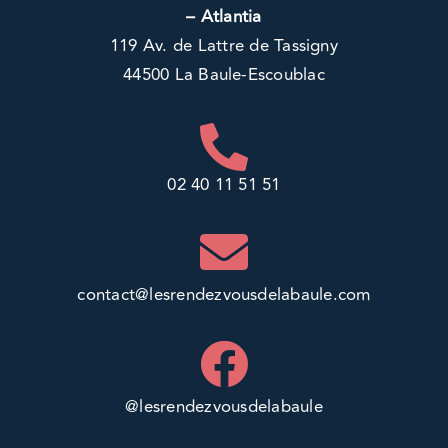
– Atlantia
119 Av. de Lattre de Tassigny
44500 La Baule-Escoublac
02 40 11 51 51
contact@lesrendezvousdelabaule.com
@lesrendezvousdelabaule