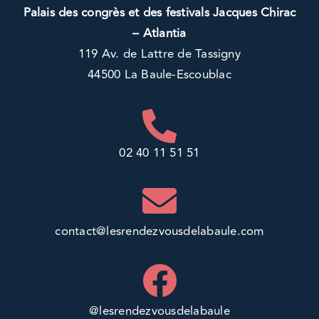
Palais des congrès et des festivals Jacques Chirac
– Atlantia
119 Av. de Lattre de Tassigny
44500 La Baule-Escoublac
02 40 11 51 51
contact@lesrendezvousdelabaule.com
@lesrendezvousdelabaule